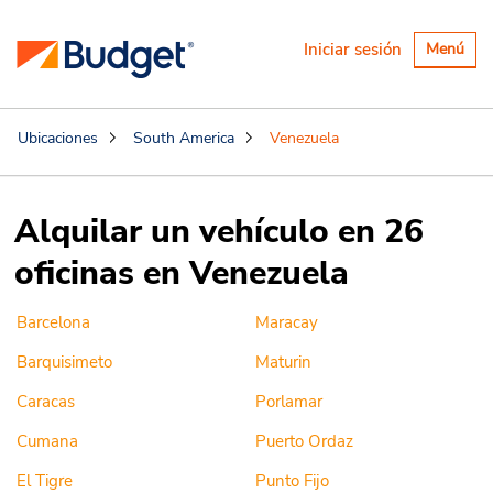
Alternar
Iniciar sesión
Menú
navegaci
Ubicaciones
South America
Venezuela
Alquilar un vehículo en 26
oficinas en Venezuela
Barcelona
Maracay
Barquisimeto
Maturin
Caracas
Porlamar
Cumana
Puerto Ordaz
El Tigre
Punto Fijo