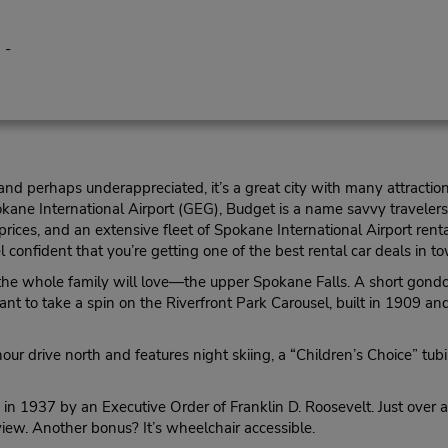
 -
nd perhaps underappreciated, it’s a great city with many attraction
kane International Airport (GEG), Budget is a name savvy travelers 
 prices, and an extensive fleet of Spokane International Airport r
 confident that you’re getting one of the best rental car deals in t
 the whole family will love—the upper Spokane Falls. A short gondol
nt to take a spin on the Riverfront Park Carousel, built in 1909 and
r drive north and features night skiing, a “Children’s Choice” tubi
in 1937 by an Executive Order of Franklin D. Roosevelt. Just over a
view. Another bonus? It’s wheelchair accessible.