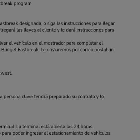
stbreak program.
Fastbreak designada, o siga las instrucciones para llegar
regará las llaves al cliente y le dará instrucciones para
er el vehículo en el mostrador para completar el
 de Budget Fastbreak. Le enviaremos por correo postal un
hwest.
 persona clave tendrá preparado su contrato y lo
rminal. La terminal está abierta las 24 horas.
 para poder ingresar al estacionamiento de vehículos