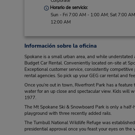
Corporate
Horario de servicio:
Sun - Fri 7:00 AM - 1:00 AM; Sat 7:00 AM
12:00 AM
Información sobre la oficina
Spokane is a small urban area, and while understated a
Budget Car Rental. Conveniently located on-site at Spo
Exceptional customer service, consistently competitive
rental agencies. So pick up your GEG car rental and feel
Once you’re out in town, Riverfront Park has a feature
water for an up close and spectacular view. Kids will wa
1977.
The Mt Spokane Ski & Snowboard Park is only a half-hou
playground with three recently added rails.
The Turnbull National Wildlife Refuge was established 
presidential approval once you feast your eyes on the 