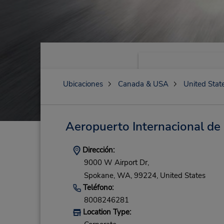
Ubicaciones
Canada & USA
United Stat
Aeropuerto Internacional de
Dirección:
9000 W Airport Dr,
Spokane,
WA,
99224,
United States
Teléfono:
8008246281
Location Type: