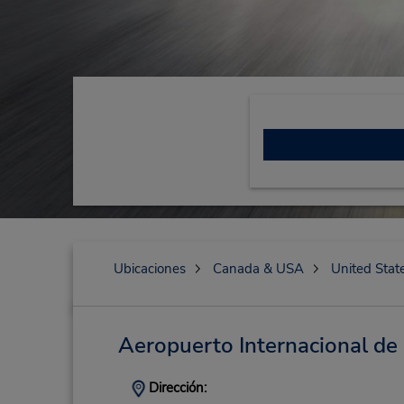
Ubicaciones
Canada & USA
United Stat
Aeropuerto Internacional d
Dirección: