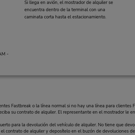
Si llega en avión, el mostrador de alquiler se
encuentra dentro de la terminal con una
caminata corta hasta el estacionamiento.
AM -
lientes Fastbreak o la línea normal si no hay una línea para clientes 
eciba su contrato de alquiler. El representante en el mostrador le ent
o para la devolución del vehículo de alquiler. No tiene que devolv
 en el contrato de alquiler y deposítelo en el buzón de devoluciones