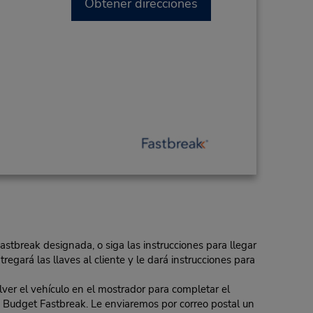
Obtener direcciones
Fastbreak designada, o siga las instrucciones para llegar
regará las llaves al cliente y le dará instrucciones para
er el vehículo en el mostrador para completar el
 de Budget Fastbreak. Le enviaremos por correo postal un