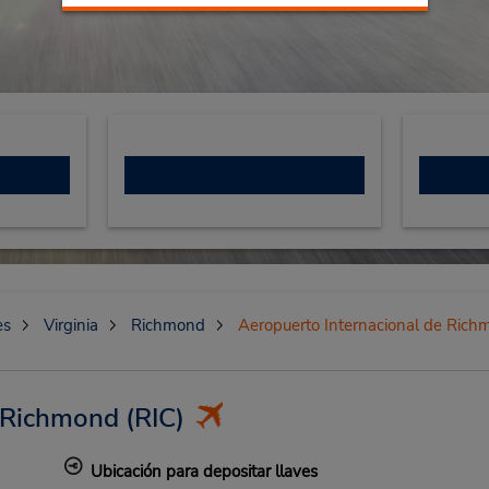
es
Virginia
Richmond
Aeropuerto Internacional de Rich
e Richmond
(RIC)
Ubicación para depositar llaves