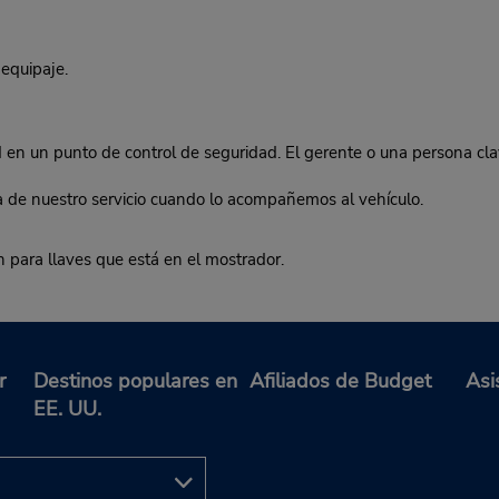
equipaje.
en un punto de control de seguridad. El gerente o una persona cl
ca de nuestro servicio cuando lo acompañemos al vehículo.
n para llaves que está en el mostrador.
r
Destinos populares en
Afiliados de Budget
Asi
EE. UU.