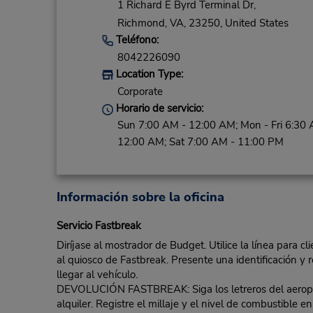
1 Richard E Byrd Terminal Dr,
Richmond,
VA,
23250,
United States
Teléfono:
8042226090
Location Type:
Corporate
Horario de servicio:
Sun 7:00 AM - 12:00 AM; Mon - Fri 6:30 
12:00 AM; Sat 7:00 AM - 11:00 PM
Información sobre la oficina
Servicio Fastbreak
Diríjase al mostrador de Budget. Utilice la línea para c
al quiosco de Fastbreak. Presente una identificación y r
llegar al vehículo.
DEVOLUCIÓN FASTBREAK: Siga los letreros del aeropuert
alquiler. Registre el millaje y el nivel de combustible