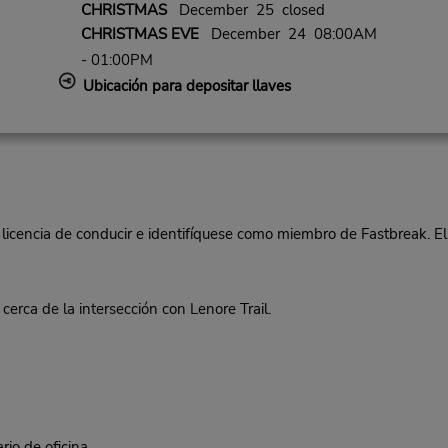
CHRISTMAS
December 25 closed
CHRISTMAS EVE
December 24 08:00AM
- 01:00PM
Ubicación para depositar llaves
 licencia de conducir e identifíquese como miembro de Fastbreak. El
rca de la intersección con Lenore Trail.
rio de oficina.