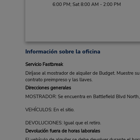
6:00 PM; Sat 8:00 AM - 2:00 PM
Información sobre la oficina
Servicio Fastbreak
Diríjase al mostrador de alquiler de Budget. Muestre su
contrato preimpreso y las llaves.
Direcciones generales
MOSTRADOR: Se encuentra en Battlefield Blvd North, ce
VEHÍCULOS: En el sitio.
DEVOLUCIONES: Igual que el retiro.
Devolución fuera de horas laborales
El vehículo de alquiler se debe devolver durante el hora