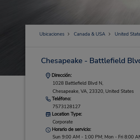
Ubicaciones
Canada & USA
United Stat
Chesapeake - Battlefield Blv
Dirección:
1028 Battlefield Blvd N,
Chesapeake,
VA,
23320,
United States
Teléfono:
7573128127
Location Type:
Corporate
Horario de servicio:
Sun 9:00 AM - 1:00 PM; Mon - Fri 8:00 A