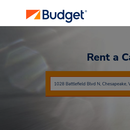
Rent a 