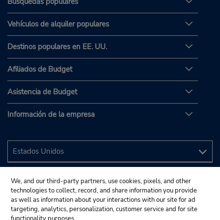
Búsquedas populares
Vehículos de alquiler populares
Destinos populares en EE. UU.
Afiliados de Budget
Asistencia de Budget
Información de la empresa
We, and our third-party partners, use cookies, pixels, and other
technologies to collect, record, and share information you provide
as well as information about your interactions with our site for ad
targeting, analytics, personalization, customer service and for site
functionality purposes.