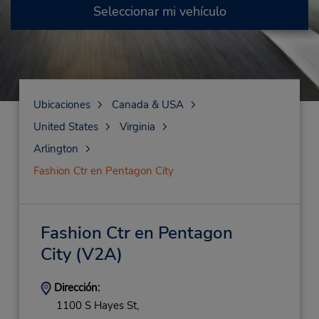
Seleccionar mi vehículo
Ubicaciones
Canada & USA
United States
Virginia
Arlington
Fashion Ctr en Pentagon City
Fashion Ctr en Pentagon
City
(V2A)
Dirección:
1100 S Hayes St,