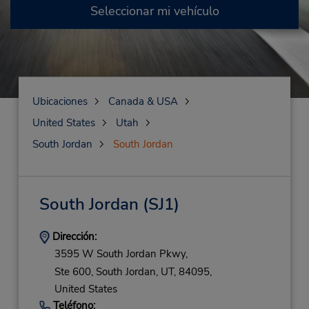
Seleccionar mi vehículo
Ubicaciones
Canada & USA
United States
Utah
South Jordan
South Jordan
South Jordan
(SJ1)
Dirección:
3595 W South Jordan Pkwy,
Ste 600,
South Jordan,
UT,
84095,
United States
Teléfono: