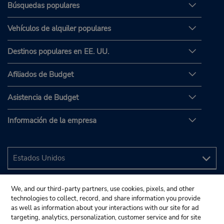
Búsquedas populares
Vehículos de alquiler populares
Destinos populares en EE. UU.
Afiliados de Budget
Asistencia de Budget
Información de la empresa
We, and our third-party partners, use cookies, pixels, and other
technologies to collect, record, and share information you provide
as well as information about your interactions with our site for ad
targeting, analytics, personalization, customer service and for site