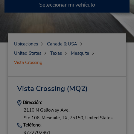
Seleccionar mi vehículo
Ubicaciones
Canada & USA
United States
Texas
Mesquite
Vista Crossing
Vista Crossing
(MQ2)
Dirección:
2110 N Galloway Ave,
Ste 106,
Mesquite,
TX,
75150,
United States
Teléfono:
9722702861