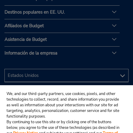
Destinos populares en EE. UU.
Afiliados de Budget
Asistencia de Budget
Información de la empresa
We, and our third-party partners, use cookies, pixels, and other
technologies to collect, record, and share information you provide
as well as information about your interactions with our site for ad
targeting, analytics, personalization, customer service and for site
functionality purposes.
By continuing to use this site or by clicking one of the buttons
below, you agree to the use of these technologies (as described in