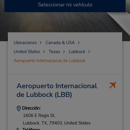
Seleccionar mi vehículo
Ubicaciones
Canada & USA
United States
Texas
Lubbock
Aeropuerto Internacional de Lubbock
Aeropuerto Internacional
de Lubbock
(LBB)
Dirección:
1606 E Regis St,
Lubbock,
TX,
79403,
United States
Teléfono: