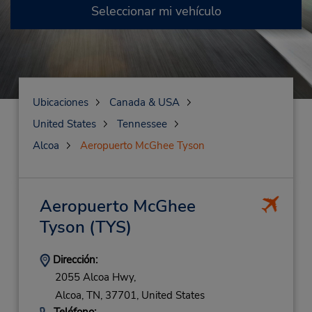
Seleccionar mi vehículo
Ubicaciones
Canada & USA
United States
Tennessee
Alcoa
Aeropuerto McGhee Tyson
Aeropuerto McGhee
Tyson
(TYS)
Dirección:
2055 Alcoa Hwy,
Alcoa,
TN,
37701,
United States
Teléfono: