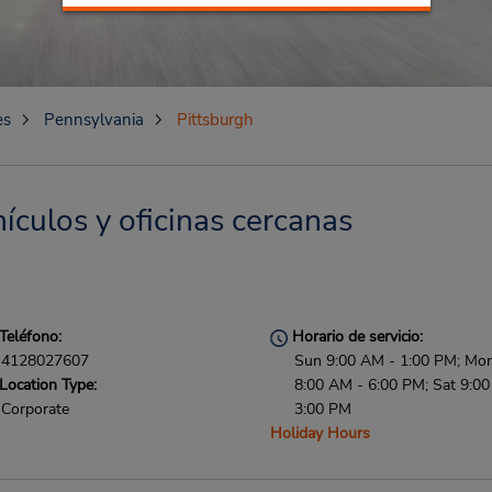
es
Pennsylvania
Pittsburgh
ículos y oficinas cercanas
Teléfono:
Horario de servicio:
4128027607
Sun 9:00 AM - 1:00 PM; Mon 
Location Type:
8:00 AM - 6:00 PM; Sat 9:0
Corporate
3:00 PM
Holiday Hours