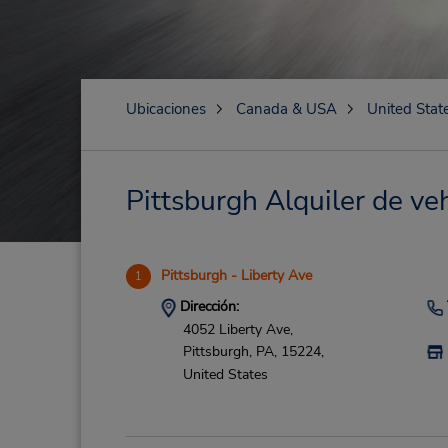
Ubicaciones
Canada & USA
United Stat
Pittsburgh Alquiler de veh
Pittsburgh - Liberty Ave
1
Dirección:
4052 Liberty Ave,
Pittsburgh,
PA,
15224,
United States