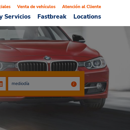
ciales
Venta de vehículos
Atención al Cliente
y Servicios
Fastbreak
Locations