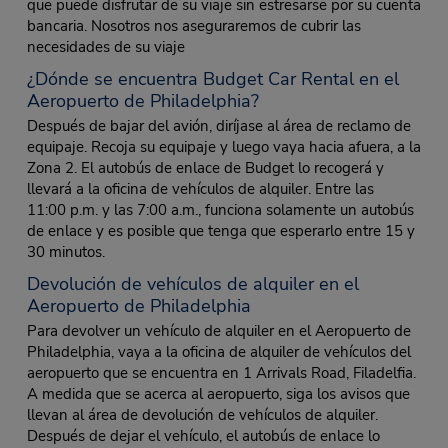
que puede disfrutar de su viaje sin estresarse por su cuenta
bancaria. Nosotros nos aseguraremos de cubrir las
necesidades de su viaje
¿Dónde se encuentra Budget Car Rental en el
Aeropuerto de Philadelphia?
Después de bajar del avión, diríjase al área de reclamo de
equipaje. Recoja su equipaje y luego vaya hacia afuera, a la
Zona 2. El autobús de enlace de Budget lo recogerá y
llevará a la oficina de vehículos de alquiler. Entre las
11:00 p.m. y las 7:00 a.m., funciona solamente un autobús
de enlace y es posible que tenga que esperarlo entre 15 y
30 minutos.
Devolución de vehículos de alquiler en el
Aeropuerto de Philadelphia
Para devolver un vehículo de alquiler en el Aeropuerto de
Philadelphia, vaya a la oficina de alquiler de vehículos del
aeropuerto que se encuentra en 1 Arrivals Road, Filadelfia.
A medida que se acerca al aeropuerto, siga los avisos que
llevan al área de devolución de vehículos de alquiler.
Después de dejar el vehículo, el autobús de enlace lo