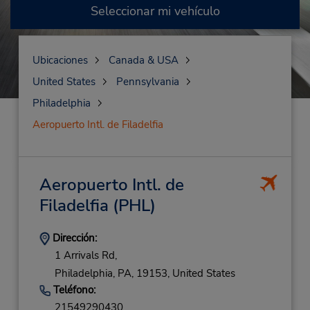
Seleccionar mi vehículo
Ubicaciones
Canada & USA
United States
Pennsylvania
Philadelphia
Aeropuerto Intl. de Filadelfia
Aeropuerto Intl. de
Filadelfia
(PHL)
Dirección:
1 Arrivals Rd,
Philadelphia,
PA,
19153,
United States
Teléfono:
21549290430