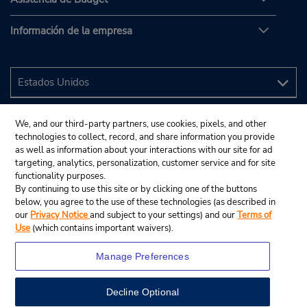
Información de la empresa
We, and our third-party partners, use cookies, pixels, and other
technologies to collect, record, and share information you provide
as well as information about your interactions with our site for ad
targeting, analytics, personalization, customer service and for site
functionality purposes.
By continuing to use this site or by clicking one of the buttons
below, you agree to the use of these technologies (as described in
our
Privacy Notice
and subject to your settings) and our
Terms of
Use
(which contains important waivers).
Manage Preferences
Decline Optional