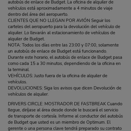
autobús de enlace de Budget. La oficina de alquiler de
vehículos está aproximadamente a 4 minutos de viaje
dentro del área del aeropuerto.
CLIENTES QUE NO LLEGAN POR AVIÓN Seguir los
carteles del aeropuerto para la devolución del vehículo de
alquiler. Lo llevarán al estacionamiento de vehículos de
alquiler de Budget.
NOTA: Todos los días entre las 23:00 y 07:00, solamente
un autobús de enlace de Budget está funcionando.
Durante este horario, el autobús de enlace de Budget pasa
como cada 15 a 30 minutos, dependiendo de la oficina en
la terminal.
VEHÍCULOS: Justo fuera de la oficina de alquiler de
vehículos.
DEVOLUCIONES: Siga los avisos que dicen Devolución de
vehículos de alquiler.
DRIVERS CIRCLE: MOSTRADOR DE FASTBREAK Cuando
llegue, diríjase al área desde donde le buscará el servicio
de transporte de cortesía. Informe al conductor del autobús
de Budget que usted es un miembro de Optimum. El
gerente o una persona clave tendrá preparado su contrato