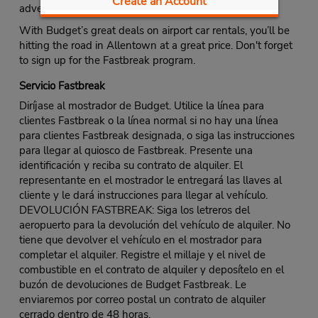
Create an Account
adventure, the Poconos are just an hour’s drive north.
With Budget’s great deals on airport car rentals, you’ll be
hitting the road in Allentown at a great price. Don't forget
to sign up for the Fastbreak program.
Servicio Fastbreak
Diríjase al mostrador de Budget. Utilice la línea para
clientes Fastbreak o la línea normal si no hay una línea
para clientes Fastbreak designada, o siga las instrucciones
para llegar al quiosco de Fastbreak. Presente una
identificación y reciba su contrato de alquiler. El
representante en el mostrador le entregará las llaves al
cliente y le dará instrucciones para llegar al vehículo.
DEVOLUCIÓN FASTBREAK: Siga los letreros del
aeropuerto para la devolución del vehículo de alquiler. No
tiene que devolver el vehículo en el mostrador para
completar el alquiler. Registre el millaje y el nivel de
combustible en el contrato de alquiler y deposítelo en el
buzón de devoluciones de Budget Fastbreak. Le
enviaremos por correo postal un contrato de alquiler
cerrado dentro de 48 horas.