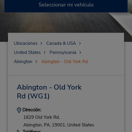
Seleccionar mi vehículo
Ubicaciones
Canada & USA
United States
Pennsylvania
Abington
Abington - Old York Rd
Abington - Old York
Rd
(WG1)
Dirección:
1829 Old York Rd,
Abington,
PA,
19001,
United States
Teléfono: