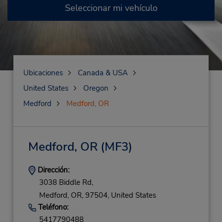
Seleccionar mi vehículo
Ubicaciones
Canada & USA
United States
Oregon
Medford
Medford, OR
Medford, OR
(MF3)
Dirección:
3038 Biddle Rd,
Medford,
OR,
97504,
United States
Teléfono:
5417790488