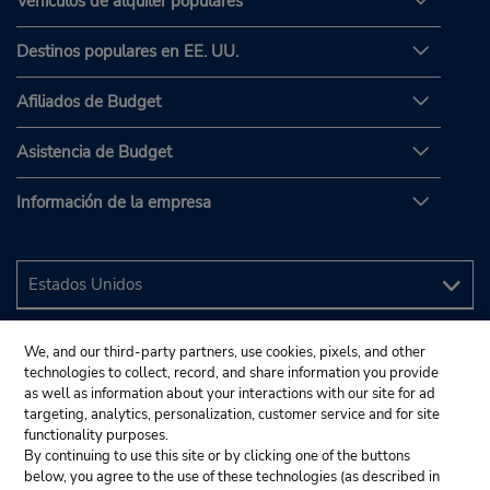
Vehículos de alquiler populares
Destinos populares en EE. UU.
Afiliados de Budget
Asistencia de Budget
Información de la empresa
We, and our third-party partners, use cookies, pixels, and other
technologies to collect, record, and share information you provide
as well as information about your interactions with our site for ad
targeting, analytics, personalization, customer service and for site
functionality purposes.
By continuing to use this site or by clicking one of the buttons
below, you agree to the use of these technologies (as described in