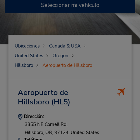
Seleccionar mi vehículo
Ubicaciones
Canada & USA
United States
Oregon
Hillsboro
Aeropuerto de Hillsboro
Aeropuerto de
Hillsboro
(HL5)
Dirección:
3355 NE Cornell Rd,
Hillsboro,
OR,
97124,
United States
Teléfono: