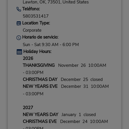
Lawton,
OK,
73501,
United States
Teléfono:
5803531417
Location Type:
Corporate
Horario de servicio:
Sun - Sat 9:30 AM - 6:00 PM
Holiday Hours:
2026
THANKSGIVING
November 26 10:00AM
- 03:00PM
CHRISTMAS DAY
December 25 closed
NEW YEARS EVE
December 31 10:00AM
- 03:00PM
2027
NEW YEARS DAY
January 1 closed
CHRISTMAS EVE
December 24 10:00AM
- 03:00PM