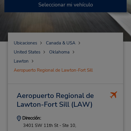
Seleccionar mi vehículo
Ubicaciones
Canada & USA
United States
Oklahoma
Lawton
Aeropuerto Regional de Lawton-Fort Sill
Aeropuerto Regional de
Lawton-Fort Sill
(LAW)
Dirección:
3401 SW 11th St - Ste 10,