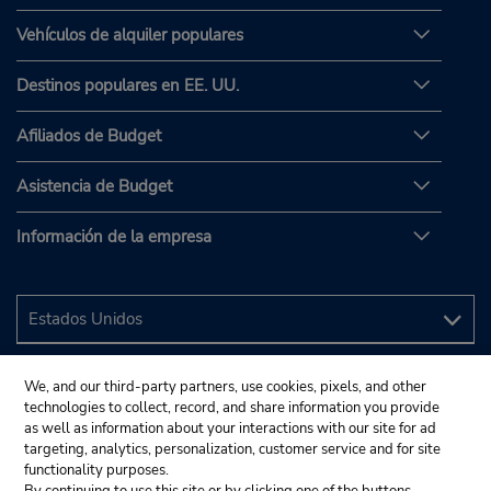
Vehículos de alquiler populares
Destinos populares en EE. UU.
Afiliados de Budget
Asistencia de Budget
Información de la empresa
We, and our third-party partners, use cookies, pixels, and other
technologies to collect, record, and share information you provide
as well as information about your interactions with our site for ad
targeting, analytics, personalization, customer service and for site
functionality purposes.