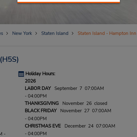
es
New York
Staten Island
Staten Island - Hampton Inn
(H5S)
Holiday Hours:
2026
LABOR DAY
September 7 07:00AM
- 04:00PM
THANKSGIVING
November 26 closed
BLACK FRIDAY
November 27 07:00AM
- 04:00PM
CHRISTMAS EVE
December 24 07:00AM
- 04:00PM
M -