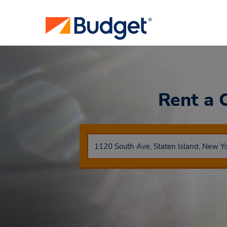
Rent a 