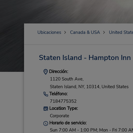
Ubicaciones
Canada & USA
United Stat
Staten Island - Hampton Inn
Dirección:
1120 South Ave,
Staten Island,
NY,
10314,
United States
Teléfono:
7184775352
Location Type:
Corporate
Horario de servicio:
Sun 7:00 AM - 1:00 PM; Mon - Fri 7:00 A