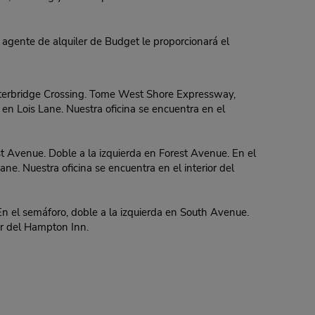
 agente de alquiler de Budget le proporcionará el
terbridge Crossing. Tome West Shore Expressway,
 en Lois Lane. Nuestra oficina se encuentra en el
t Avenue. Doble a la izquierda en Forest Avenue. En el
e. Nuestra oficina se encuentra en el interior del
 el semáforo, doble a la izquierda en South Avenue.
or del Hampton Inn.