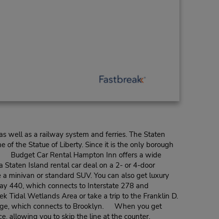
as well as a railway system and ferries. The Staten
 of the Statue of Liberty. Since it is the only borough
Inn. Budget Car Rental Hampton Inn offers a wide
a Staten Island rental car deal on a 2- or 4-door
 a minivan or standard SUV. You can also get luxury
ay 440, which connects to Interstate 278 and
k Tidal Wetlands Area or take a trip to the Franklin D.
ridge, which connects to Brooklyn. When you get
nce, allowing you to skip the line at the counter.