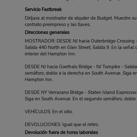
Servicio Fastbreak
Diríjase al mostrador de alquiler de Budget. Muestre su
contrato preimpreso y las llaves.
Direcciones generales
MOSTRADOR: DESDE NJ hacia Outerbridge Crossing - N
Salida 440 North en Glen Street, Salida 9. En la señal d
interior del Hampton Inn.
DESDE NJ hacia Goethals Bridge - NJ Turnpike - Salida 
semáforo, doble a la derecha en South Avenue. Siga en 
Hampton Inn.
DESDE NY Verrazano Bridge - Staten Island Expressway
Siga en South Avenue. En el segundo semáforo, doble a 
VEHÍCULOS: En el sitio.
DEVOLUCIONES: Igual que el retiro.
Devolución fuera de horas laborales