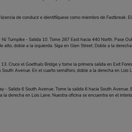
 licencia de conducir e identifíquese como miembro de Fastbreak. El
J Turnpike - Salida 10. Tome 287 East hacia 440 North. Pase Ou
e alto, doble a la izquierda. Siga en Glen Street. Doble a la derecha
13. Cruce el Goethals Bridge y tome la primera salida en Exit Fores
South Avenue. En el cuarto semáforo, doble a la derecha en Lois Lan
 - Salida 6 South Avenue. Tome la salida 6 hacia South Avenue. En
la derecha en Lois Lane. Nuestra oficina se encuentra en el interi