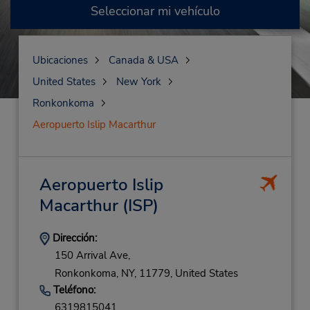
Seleccionar mi vehículo
Ubicaciones
Canada & USA
United States
New York
Ronkonkoma
Aeropuerto Islip Macarthur
Aeropuerto Islip
Macarthur
(ISP)
Dirección:
150 Arrival Ave,
Ronkonkoma,
NY,
11779,
United States
Teléfono:
6319815041