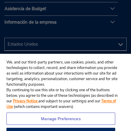
Asistencia de Budget
Información de la empresa
We, and our third-party partners, use cookies, pixels, and other
technologies to collect, record, and share information you provide
as well as information about your interactions with our site for ad
targeting, analytics, personalization, customer service and for site
functionality purposes.
By continuing to use this site or by clicking one of the buttons
below, you agree to the use of these technologies (as described in
our
Privacy Notice
and subject to your settings) and our
Terms of
Use
(which contains important waivers).
Manage Preferences