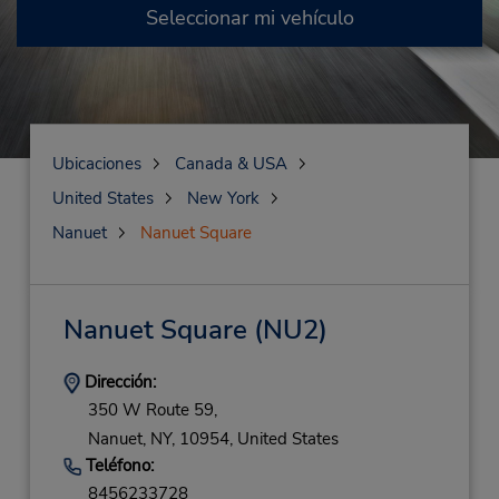
Seleccionar mi vehículo
Ubicaciones
Canada & USA
United States
New York
Nanuet
Nanuet Square
Nanuet Square
(NU2)
Dirección:
350 W Route 59,
Nanuet,
NY,
10954,
United States
Teléfono:
8456233728