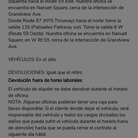
izquierda hacia el Route 59 este. Nuestra oficina se
encuentra en Nanuet Square, cerca de la intersección de
Grandview Ave.
Desde Route 87 (NYS Thruway) hacia el norte: tome la
salida 13S (Palisades Parkway sur). Tome la salida 8 W
(Route 59 Oeste). Nuestra oficina se encuentra en Nanuet
Square, en W Rt 59, cerca de la intersección de Grandview
Ave.
VEHÍCULOS: En el sitio.
DEVOLUCIONES: Igual que el retiro.
Devolución fuera de horas laborales
El vehículo de alquiler se debe devolver durante el horario
de oficina.
NOTA: Algunas oficinas pudieran tener una caja para
llaves disponible. Si el cliente decide dejar el vehículo, será
responsable del vehículo y todos los cargos (incluidos los
daños que pueda sufrir el vehículo durante el horario fuera
de atención) hasta que se pueda cerrar el contrato al
siguiente día hábil.