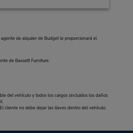
 agente de alquiler de Budget le proporcionará el
te de Bassett Furniture.
ble del vehículo y todos los cargos (incluidos los daños
l.
El cliente no debe dejar las llaves dentro del vehículo.