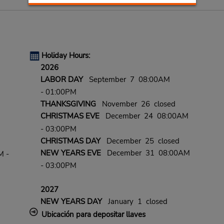
Holiday Hours:
2026
LABOR DAY
September 7 08:00AM
- 01:00PM
THANKSGIVING
November 26 closed
CHRISTMAS EVE
December 24 08:00AM
- 03:00PM
CHRISTMAS DAY
December 25 closed
NEW YEARS EVE
December 31 08:00AM
M -
- 03:00PM
2027
NEW YEARS DAY
January 1 closed
Ubicación para depositar llaves