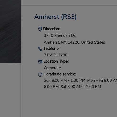
Amherst
(RS3)
Dirección:
3740 Sheridan Dr,
Amherst,
NY,
14226,
United States
Teléfono:
7168313280
Location Type:
Corporate
Horario de servicio:
Sun 8:00 AM - 1:00 PM; Mon - Fri 8:00 A
6:00 PM; Sat 8:00 AM - 2:00 PM