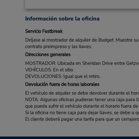
Información sobre la oficina
Servicio Fastbreak
Diríjase al mostrador de alquiler de Budget. Muestre su
contrato preimpreso y las llaves.
Direcciones generales
MOSTRADOR: Ubicada en Sheridan Drive entre Getzville
VEHÍCULOS: En el sitio.
DEVOLUCIONES: Igual que el retiro.
Devolución fuera de horas laborales
El vehículo de alquiler se debe devolver durante el hora
NOTA: Algunas oficinas pudieran tener una caja para llav
que pueda sufrir el vehículo durante el horario fuera de
Si la oficina no tiene caja para dejar llaves, se debe a
El cliente deberá pagar una tarifa para que un cerrajero