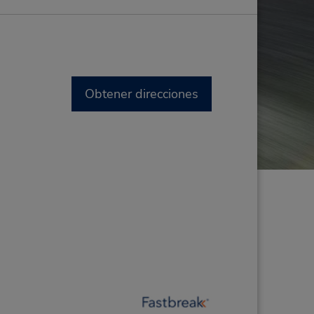
Obtener direcciones