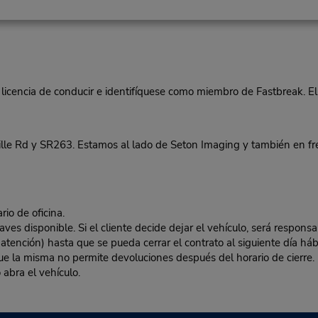
 licencia de conducir e identifíquese como miembro de Fastbreak. El
 Rd y SR263. Estamos al lado de Seton Imaging y también en fren
rio de oficina.
es disponible. Si el cliente decide dejar el vehículo, será responsa
 atención) hasta que se pueda cerrar el contrato al siguiente día hábi
 que la misma no permite devoluciones después del horario de cierre. 
 abra el vehículo.