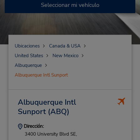
Seleccionar mi vehículo
Ubicaciones
Canada & USA
United States
New Mexico
Albuquerque
Albuquerque Intl Sunport
Albuquerque Intl
Sunport
(ABQ)
Dirección:
3400 University Blvd SE,