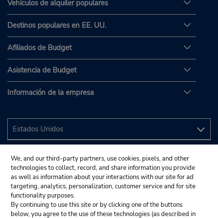
Vehículos de alquiler populares
Destinos populares en EE. UU.
Afiliados de Budget
Asistencia de Budget
Información de la empresa
We, and our third-party partners, use cookies, pixels, and other
technologies to collect, record, and share information you provide
as well as information about your interactions with our site for ad
targeting, analytics, personalization, customer service and for site
functionality purposes.
By continuing to use this site or by clicking one of the buttons
below, you agree to the use of these technologies (as described in