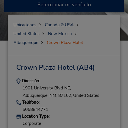
Seleccionar mi vehículo
Ubicaciones
Canada & USA
United States
New Mexico
Albuquerque
Crown Plaza Hotel
Crown Plaza Hotel
(AB4)
Dirección:
1901 University Blvd NE,
Albuquerque,
NM,
87102,
United States
Teléfono:
5058844771
Location Type:
Corporate