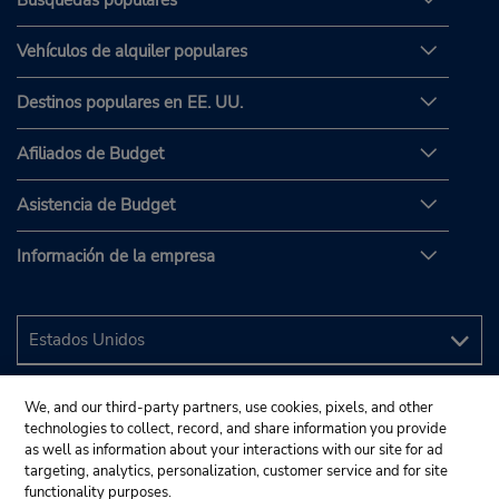
Búsquedas populares
Vehículos de alquiler populares
Destinos populares en EE. UU.
Afiliados de Budget
Asistencia de Budget
Información de la empresa
We, and our third-party partners, use cookies, pixels, and other
technologies to collect, record, and share information you provide
as well as information about your interactions with our site for ad
targeting, analytics, personalization, customer service and for site
functionality purposes.