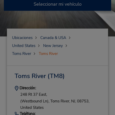
Seleccionar mi vehículo
Ubicaciones
Canada & USA
United States
New Jersey
Toms River
Toms River
Toms River
(TM8)
Dirección:
248 Rt 37 East,
(Westbound Ln),
Toms River,
NJ,
08753,
United States
Teléfono: