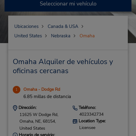
Seleccionar mi vehículo
Ubicaciones
Canada & USA
United States
Nebraska
Omaha
Omaha Alquiler de vehículos y
oficinas cercanas
Omaha - Dodge Rd
1
6.85 millas de distancia
Dirección:
Teléfono:
4023342734
11625 W Dodge Rd,
Location Type:
Omaha,
NE,
68154,
Licensee
United States
Horario de servicio: