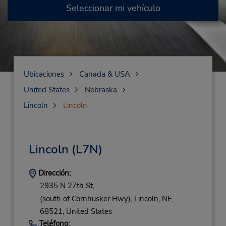
Seleccionar mi vehículo
Ubicaciones
Canada & USA
United States
Nebraska
Lincoln
Lincoln
Lincoln
(L7N)
Dirección:
2935 N 27th St,
(south of Cornhusker Hwy),
Lincoln,
NE,
68521,
United States
Teléfono: