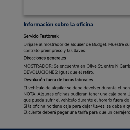
Información sobre la oficina
Servicio Fastbreak
Diríjase al mostrador de alquiler de Budget. Muestre su
contrato preimpreso y las llaves.
Direcciones generales
MOSTRADOR: Se encuentra en Olive St, entre N Garris
DEVOLUCIONES: Igual que el retiro.
Devolución fuera de horas laborales
El vehículo de alquiler se debe devolver durante el hora
NOTA: Algunas oficinas pudieran tener una caja para llav
que pueda sufrir el vehículo durante el horario fuera de
Si la oficina no tiene caja para dejar llaves, se debe a
El cliente deberá pagar una tarifa para que un cerrajero