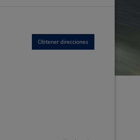
Obtener direcciones