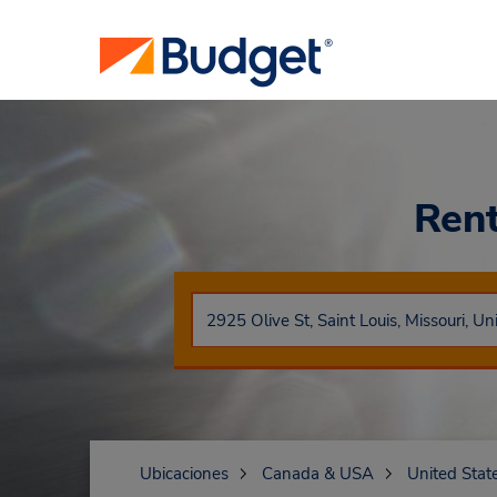
Ren
Ubicaciones
Canada & USA
United Stat