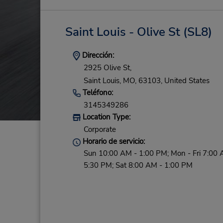
Saint Louis - Olive St
(SL8)
Dirección:
2925 Olive St,
Saint Louis,
MO,
63103,
United States
Teléfono:
3145349286
Location Type:
Corporate
Horario de servicio:
Sun 10:00 AM - 1:00 PM; Mon - Fri 7:00 
5:30 PM; Sat 8:00 AM - 1:00 PM