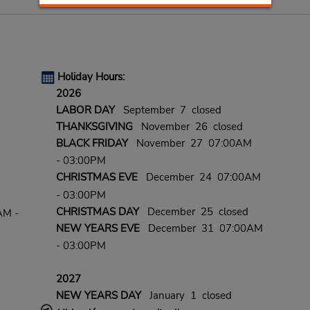
Holiday Hours:
2026
LABOR DAY
September 7 closed
THANKSGIVING
November 26 closed
BLACK FRIDAY
November 27 07:00AM
- 03:00PM
CHRISTMAS EVE
December 24 07:00AM
- 03:00PM
CHRISTMAS DAY
December 25 closed
AM -
NEW YEARS EVE
December 31 07:00AM
- 03:00PM
2027
NEW YEARS DAY
January 1 closed