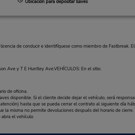
Ubicación para depositar llaves
 licencia de conducir e identifíquese como miembro de Fastbreak. El
on Ave y T E Huntley Ave.VEHÍCULOS: En el sitio.
rio de oficina.
es disponible. Si el cliente decide dejar el vehículo, será responsa
 atención) hasta que se pueda cerrar el contrato al siguiente día hábi
 que la misma no permite devoluciones después del horario de cierre. 
 abra el vehículo.