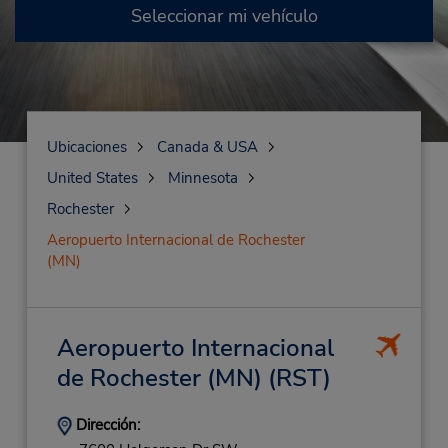
Seleccionar mi vehículo
Ubicaciones
Canada & USA
United States
Minnesota
Rochester
Aeropuerto Internacional de Rochester
(MN)
Aeropuerto Internacional
de Rochester (MN)
(RST)
Dirección: