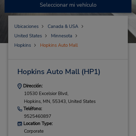
Seleccionar mi vehículo
Ubicaciones
Canada & USA
United States
Minnesota
Hopkins
Hopkins Auto Mall
Hopkins Auto Mall
(HP1)
Dirección:
10530 Excelsior Blvd,
Hopkins,
MN,
55343,
United States
Teléfono:
9525460897
Location Type:
Corporate