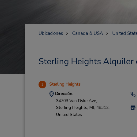
Ubicaciones
Canada & USA
United Stat
Sterling Heights Alquiler 
Sterling Heights
1
Dirección:
34703 Van Dyke Ave,
Sterling Heights,
MI,
48312,
United States