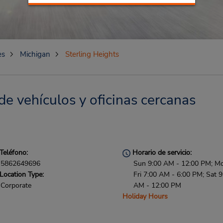
es
Michigan
Sterling Heights
de vehículos y oficinas cercanas
Teléfono:
Horario de servicio:
5862649696
Sun 9:00 AM - 12:00 PM; M
Location Type:
Fri 7:00 AM - 6:00 PM; Sat 9
Corporate
AM - 12:00 PM
Holiday Hours