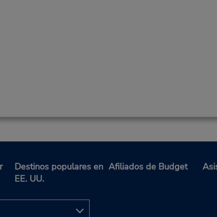
r
Destinos populares en
Afiliados de Budget
Asi
EE. UU.