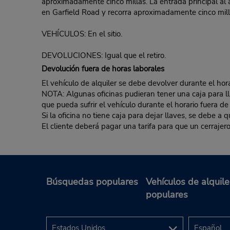
aproximadamente cinco millas. La entrada principal al a
en Garfield Road y recorra aproximadamente cinco millas
VEHÍCULOS: En el sitio.
DEVOLUCIONES: Igual que el retiro.
Devolución fuera de horas laborales
El vehículo de alquiler se debe devolver durante el hora
NOTA: Algunas oficinas pudieran tener una caja para llav
que pueda sufrir el vehículo durante el horario fuera de
Si la oficina no tiene caja para dejar llaves, se debe a
El cliente deberá pagar una tarifa para que un cerrajero
Búsquedas populares
Vehículos de alquile
populares