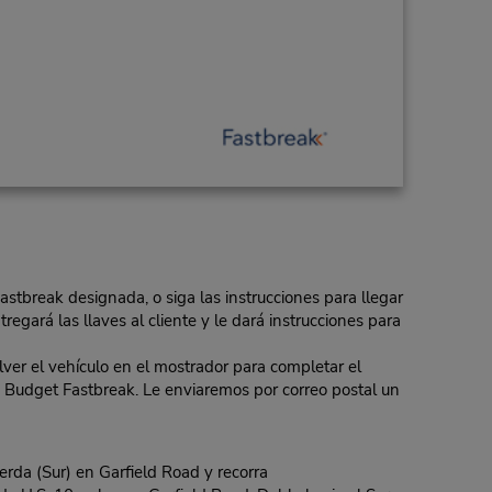
Fastbreak designada, o siga las instrucciones para llegar
regará las llaves al cliente y le dará instrucciones para
er el vehículo en el mostrador para completar el
 de Budget Fastbreak. Le enviaremos por correo postal un
rda (Sur) en Garfield Road y recorra