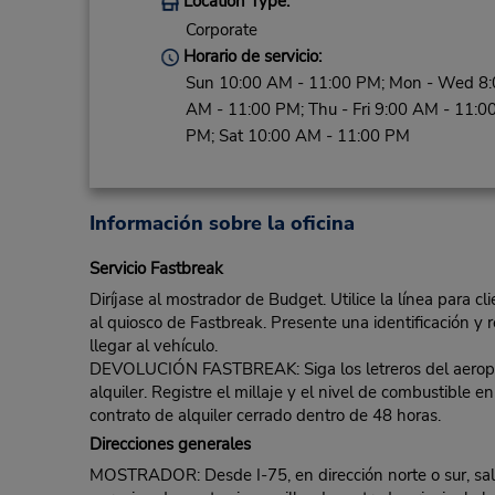
Location Type:
Corporate
Horario de servicio:
Sun 10:00 AM - 11:00 PM; Mon - Wed 8:
AM - 11:00 PM; Thu - Fri 9:00 AM - 11:0
PM; Sat 10:00 AM - 11:00 PM
Información sobre la oficina
Servicio Fastbreak
Diríjase al mostrador de Budget. Utilice la línea para c
al quiosco de Fastbreak. Presente una identificación y r
llegar al vehículo.
DEVOLUCIÓN FASTBREAK: Siga los letreros del aeropuert
alquiler. Registre el millaje y el nivel de combustible
contrato de alquiler cerrado dentro de 48 horas.
Direcciones generales
MOSTRADOR: Desde I-75, en dirección norte o sur, salg