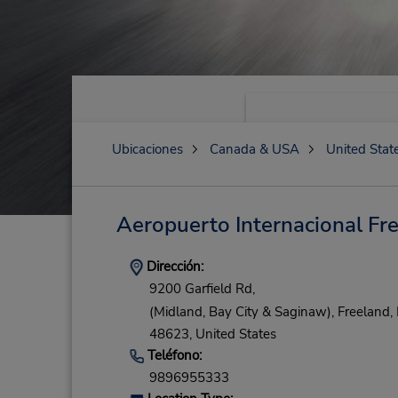
Ubicaciones
Canada & USA
United Stat
Aeropuerto Internacional F
Dirección:
9200 Garfield Rd,
(Midland, Bay City & Saginaw),
Freeland,
48623,
United States
Teléfono:
9896955333