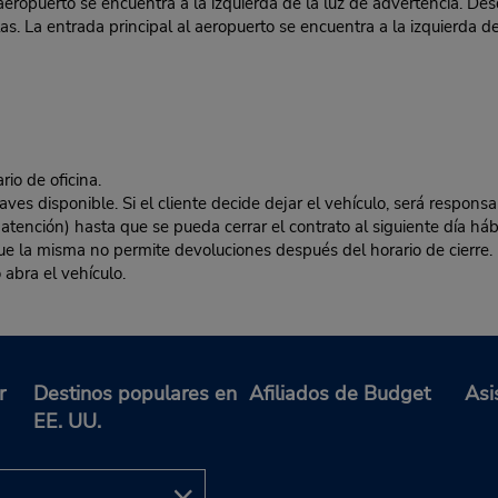
eropuerto se encuentra a la izquierda de la luz de advertencia. Des
. La entrada principal al aeropuerto se encuentra a la izquierda de
rio de oficina.
es disponible. Si el cliente decide dejar el vehículo, será responsa
 atención) hasta que se pueda cerrar el contrato al siguiente día hábi
 que la misma no permite devoluciones después del horario de cierre. 
 abra el vehículo.
r
Destinos populares en
Afiliados de Budget
Asi
EE. UU.