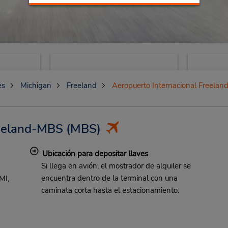
es
Michigan
Freeland
Aeropuerto Internacional Freela
reeland-MBS
(MBS)
Ubicación para depositar llaves
Si llega en avión, el mostrador de alquiler se
encuentra dentro de la terminal con una
MI,
caminata corta hasta el estacionamiento.