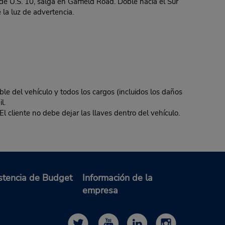
de U.S. 10, salga en Garfield Road. Doble hacia el Sur
 la luz de advertencia.
ble del vehículo y todos los cargos (incluidos los daños
l.
El cliente no debe dejar las llaves dentro del vehículo.
stencia de Budget
Información de la
empresa