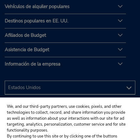
Vehículos de alquiler populares
Destinos populares en EE. UU.
Afiliados de Budget
Asistencia de Budget
Información de la empresa
We, and our third-party partners, use cookies, pixels, and other
technologies to collect, record, and share information you provide
as well as information about your interactions with our site for ad
targeting, analytics, personalization, customer service and for site
functionality purposes.
By continuing to use this site or by clicking one of the buttons