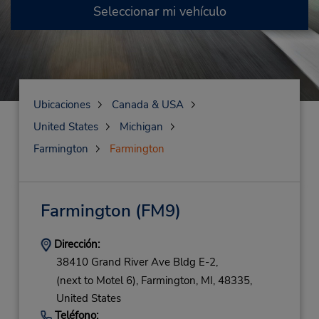
Seleccionar mi vehículo
Ubicaciones
Canada & USA
United States
Michigan
Farmington
Farmington
Farmington
(FM9)
Dirección:
38410 Grand River Ave Bldg E-2,
(next to Motel 6),
Farmington,
MI,
48335,
United States
Teléfono: