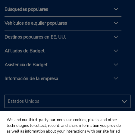
Búsquedas populares
Vehículos de alquiler populares
Destinos populares en EE. UU.
Afiliados de Budget
Asistencia de Budget
Información de la empresa
We, and our third-party partners, use cookies, pixels, and other
technologies to collect, record, and share information you provide
as well as information about your interactions with our site for ad