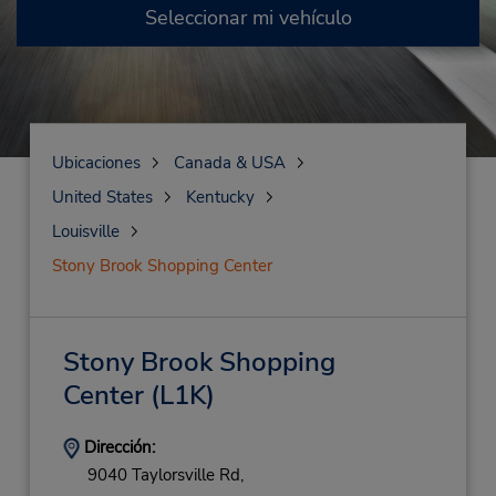
Seleccionar mi vehículo
Ubicaciones
Canada & USA
United States
Kentucky
Louisville
Stony Brook Shopping Center
Stony Brook Shopping
Center
(L1K)
Dirección:
9040 Taylorsville Rd,