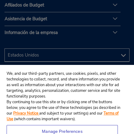
Afiliados de Budget
Asistencia de Budget
Información de la empresa
We, and our third-party partners, use cookies, pixels, and other
technologies to collect, record, and share information you provide
as well as information about your interactions with our site for ad
targeting, analytics, personalization, customer service and for site
functionality purposes.
By continuing to use this site or by clicking one of the buttons
below, you agree to the use of these technologies (as described in
our
Privacy Notice
and subject to your settings) and our
Terms of
Use
(which contains important waivers).
Manage Preferences