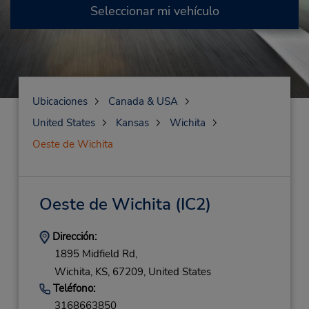
Seleccionar mi vehículo
Ubicaciones
Canada & USA
United States
Kansas
Wichita
Oeste de Wichita
Oeste de Wichita
(IC2)
Dirección:
1895 Midfield Rd,
Wichita,
KS,
67209,
United States
Teléfono:
3168663850