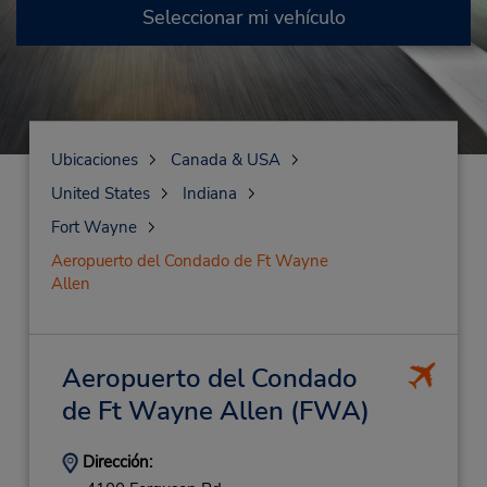
Seleccionar mi vehículo
Ubicaciones
Canada & USA
United States
Indiana
Fort Wayne
Aeropuerto del Condado de Ft Wayne
Allen
Aeropuerto del Condado
de Ft Wayne Allen
(FWA)
Dirección: