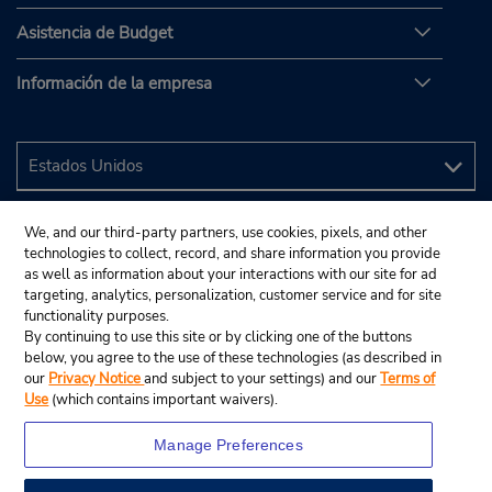
Asistencia de Budget
Información de la empresa
We, and our third-party partners, use cookies, pixels, and other
technologies to collect, record, and share information you provide
as well as information about your interactions with our site for ad
targeting, analytics, personalization, customer service and for site
functionality purposes.
By continuing to use this site or by clicking one of the buttons
below, you agree to the use of these technologies (as described in
our
Privacy Notice
and subject to your settings) and our
Terms of
Use
(which contains important waivers).
Manage Preferences