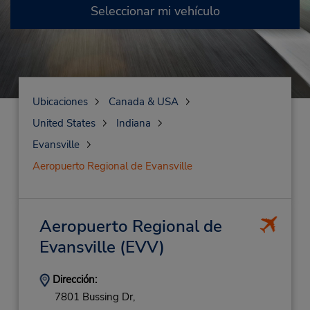
Seleccionar mi vehículo
Ubicaciones
Canada & USA
United States
Indiana
Evansville
Aeropuerto Regional de Evansville
Aeropuerto Regional de
Evansville
(EVV)
Dirección:
7801 Bussing Dr,