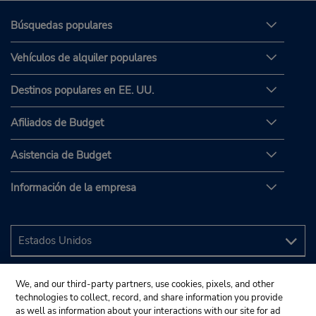
Búsquedas populares
Vehículos de alquiler populares
Destinos populares en EE. UU.
Afiliados de Budget
Asistencia de Budget
Información de la empresa
We, and our third-party partners, use cookies, pixels, and other
technologies to collect, record, and share information you provide
as well as information about your interactions with our site for ad