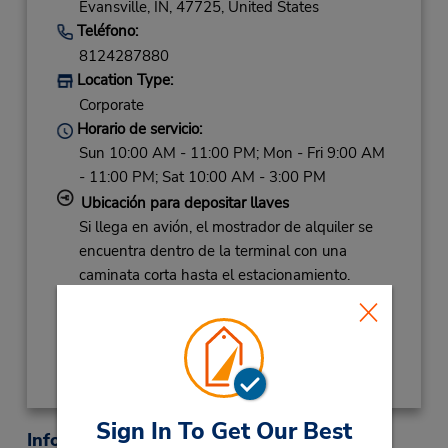
Evansville,
IN,
47725,
United States
Teléfono:
8124287880
Location Type:
Corporate
Horario de servicio:
Sun 10:00 AM - 11:00 PM; Mon - Fri 9:00 AM
- 11:00 PM; Sat 10:00 AM - 3:00 PM
Ubicación para depositar llaves
Si llega en avión, el mostrador de alquiler se
encuentra dentro de la terminal con una
caminata corta hasta el estacionamiento.
Obtener direcciones
Sign In To Get Our Best
Información sobre la oficina