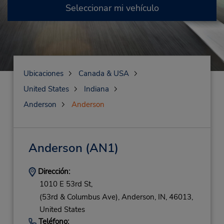
Seleccionar mi vehículo
Ubicaciones
Canada & USA
United States
Indiana
Anderson
Anderson
Anderson
(AN1)
Dirección:
1010 E 53rd St,
(53rd & Columbus Ave),
Anderson,
IN,
46013,
United States
Teléfono: