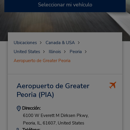
Seleccionar mi vehículo
Ubicaciones
Canada & USA
United States
Illinois
Peoria
Aeropuerto de Greater Peoria
Aeropuerto de Greater
Peoria
(PIA)
Dirección:
6100 W Everett M Dirksen Pkwy,
Peoria,
IL,
61607,
United States
Teléfono: