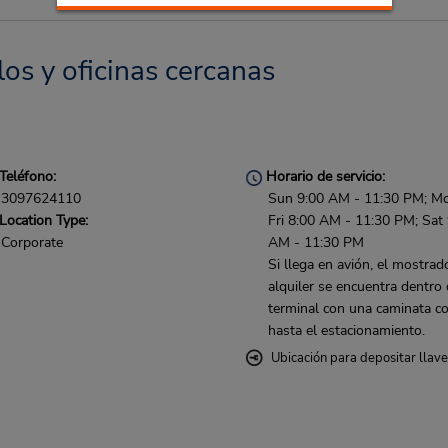
los y oficinas cercanas
Teléfono:
Horario de servicio:
3097624110
Sun 9:00 AM - 11:30 PM; M
Location Type:
Fri 8:00 AM - 11:30 PM; Sat
Corporate
AM - 11:30 PM
Si llega en avión, el mostrad
alquiler se encuentra dentro 
terminal con una caminata co
hasta el estacionamiento.
Ubicación para depositar llav