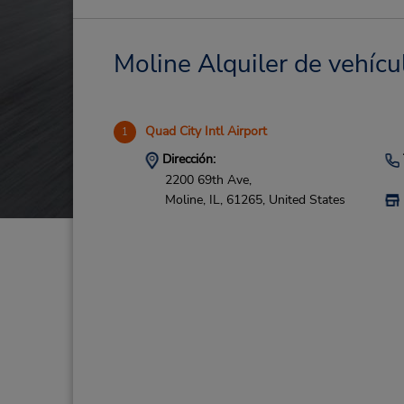
Moline Alquiler de vehícu
Quad City Intl Airport
1
Dirección:
2200 69th Ave,
Moline,
IL,
61265,
United States