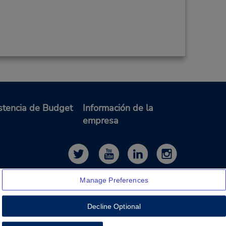
stencia de Budget
Información de la
empresa
Manage Preferences
Decline Optional