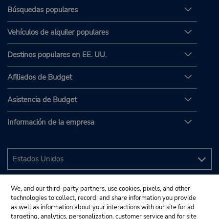
Búsquedas populares
Vehículos de alquiler populares
Destinos populares en EE. UU.
Afiliados de Budget
Asistencia de Budget
Información de la empresa
We, and our third-party partners, use cookies, pixels, and other
technologies to collect, record, and share information you provide
as well as information about your interactions with our site for ad
targeting, analytics, personalization, customer service and for site