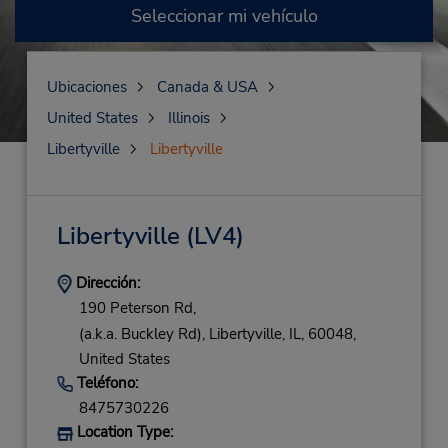
Seleccionar mi vehículo
Ubicaciones
Canada & USA
United States
Illinois
Libertyville
Libertyville
Libertyville
(LV4)
Dirección:
190 Peterson Rd,
(a.k.a. Buckley Rd),
Libertyville,
IL,
60048,
United States
Teléfono:
8475730226
Location Type: