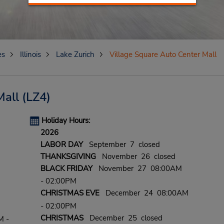
es
Illinois
Lake Zurich
Village Square Auto Center Mall
Mall
(LZ4)
Holiday Hours:
2026
LABOR DAY
September 7 closed
THANKSGIVING
November 26 closed
BLACK FRIDAY
November 27 08:00AM
- 02:00PM
CHRISTMAS EVE
December 24 08:00AM
- 02:00PM
CHRISTMAS
December 25 closed
M -