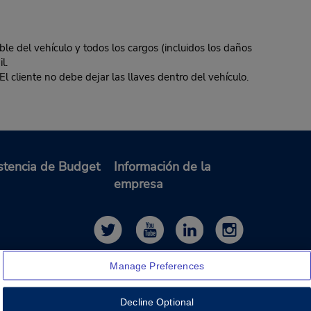
ble del vehículo y todos los cargos (incluidos los daños
l.
El cliente no debe dejar las llaves dentro del vehículo.
stencia de Budget
Información de la
empresa
Manage Preferences
Decline Optional