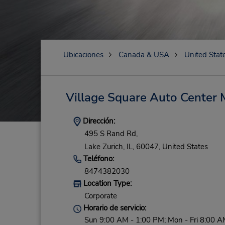
Ubicaciones
Canada & USA
United Stat
Village Square Auto Center 
Dirección:
495 S Rand Rd,
Lake Zurich,
IL,
60047,
United States
Teléfono:
8474382030
Location Type:
Corporate
Horario de servicio:
Sun 9:00 AM - 1:00 PM; Mon - Fri 8:00 A