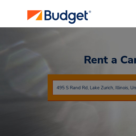
Rent a Ca