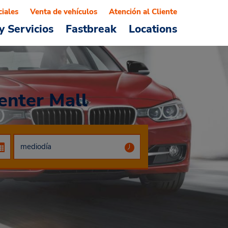
ciales
Venta de vehículos
Atención al Cliente
y Servicios
Fastbreak
Locations
enter Mall