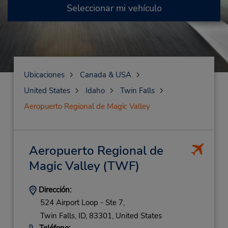
Seleccionar mi vehículo
Ubicaciones
Canada & USA
United States
Idaho
Twin Falls
Aeropuerto Regional de Magic Valley
Aeropuerto Regional de
Magic Valley
(TWF)
Dirección:
524 Airport Loop - Ste 7,
Twin Falls,
ID,
83301,
United States
Teléfono: