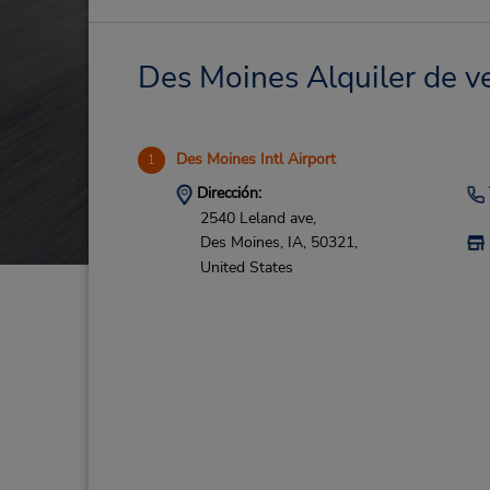
Des Moines Alquiler de ve
Des Moines Intl Airport
1
Dirección:
2540 Leland ave,
Des Moines,
IA,
50321,
United States