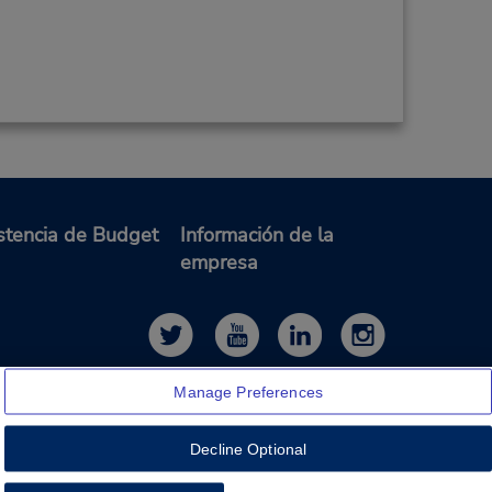
stencia de Budget
Información de la
empresa
Manage Preferences
Decline Optional