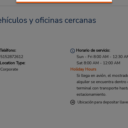
hículos y oficinas cercanas
Teléfono:
Horario de servicio:
5152872612
Sun - Fri 8:00 AM - 12:30 A
Location Type:
Sat 8:00 AM - 12:00 AM
Corporate
Holiday Hours
Si llega en avión, el mostrad
alquiler se encuentra dentro 
terminal con transporte hast
estacionamiento.
Ubicación para depositar llav