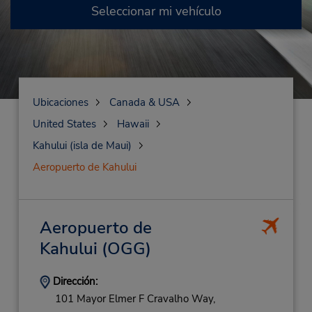
Seleccionar mi vehículo
Ubicaciones
Canada & USA
United States
Hawaii
Kahului (isla de Maui)
Aeropuerto de Kahului
Aeropuerto de
Kahului
(OGG)
Dirección:
101 Mayor Elmer F Cravalho Way,