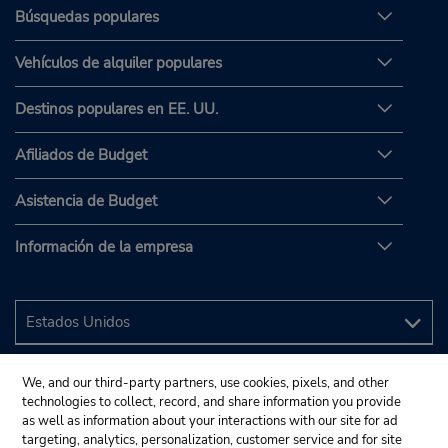
Búsquedas populares
Vehículos de alquiler populares
Destinos populares en EE. UU.
Afiliados de Budget
Asistencia de Budget
Información de la empresa
We, and our third-party partners, use cookies, pixels, and other
technologies to collect, record, and share information you provide
as well as information about your interactions with our site for ad
targeting, analytics, personalization, customer service and for site