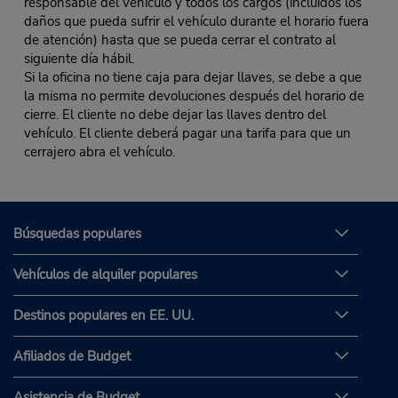
responsable del vehículo y todos los cargos (incluidos los
daños que pueda sufrir el vehículo durante el horario fuera
de atención) hasta que se pueda cerrar el contrato al
siguiente día hábil.
Si la oficina no tiene caja para dejar llaves, se debe a que
la misma no permite devoluciones después del horario de
cierre. El cliente no debe dejar las llaves dentro del
vehículo. El cliente deberá pagar una tarifa para que un
cerrajero abra el vehículo.
Búsquedas populares
Vehículos de alquiler populares
Destinos populares en EE. UU.
Afiliados de Budget
Asistencia de Budget