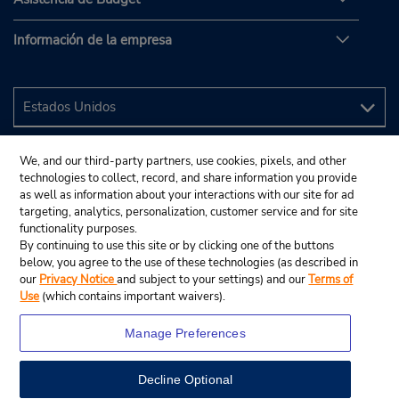
Información de la empresa
We, and our third-party partners, use cookies, pixels, and other
technologies to collect, record, and share information you provide
as well as information about your interactions with our site for ad
targeting, analytics, personalization, customer service and for site
functionality purposes.
By continuing to use this site or by clicking one of the buttons
below, you agree to the use of these technologies (as described in
our
Privacy Notice
and subject to your settings) and our
Terms of
Use
(which contains important waivers).
Manage Preferences
Decline Optional