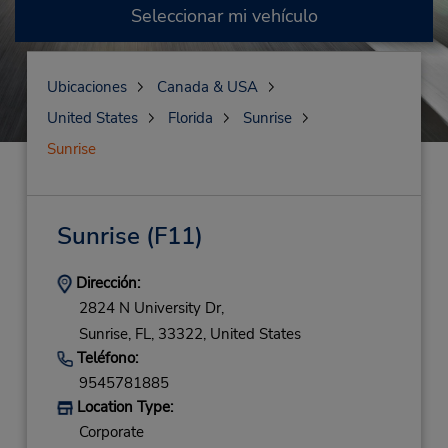
Seleccionar mi vehículo
Ubicaciones
Canada & USA
United States
Florida
Sunrise
Sunrise
Sunrise
(F11)
Dirección:
2824 N University Dr,
Sunrise,
FL,
33322,
United States
Teléfono:
9545781885
Location Type:
Corporate