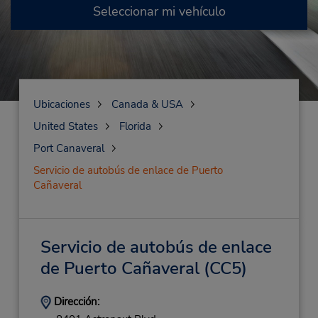
Seleccionar mi vehículo
Ubicaciones
Canada & USA
United States
Florida
Port Canaveral
Servicio de autobús de enlace de Puerto
Cañaveral
Servicio de autobús de enlace
de Puerto Cañaveral
(CC5)
Dirección: