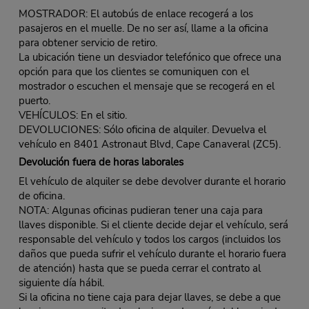
MOSTRADOR: El autobús de enlace recogerá a los
pasajeros en el muelle. De no ser así, llame a la oficina
para obtener servicio de retiro.
La ubicación tiene un desviador telefónico que ofrece una
opción para que los clientes se comuniquen con el
mostrador o escuchen el mensaje que se recogerá en el
puerto.
VEHÍCULOS: En el sitio.
DEVOLUCIONES: Sólo oficina de alquiler. Devuelva el
vehículo en 8401 Astronaut Blvd, Cape Canaveral (ZC5).
Devolución fuera de horas laborales
El vehículo de alquiler se debe devolver durante el horario
de oficina.
NOTA: Algunas oficinas pudieran tener una caja para
llaves disponible. Si el cliente decide dejar el vehículo, será
responsable del vehículo y todos los cargos (incluidos los
daños que pueda sufrir el vehículo durante el horario fuera
de atención) hasta que se pueda cerrar el contrato al
siguiente día hábil.
Si la oficina no tiene caja para dejar llaves, se debe a que