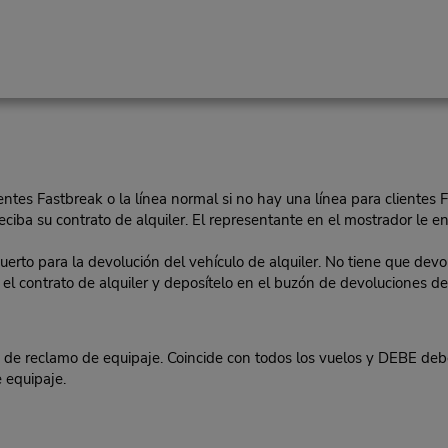
lientes Fastbreak o la línea normal si no hay una línea para clientes 
eciba su contrato de alquiler. El representante en el mostrador le ent
o para la devolución del vehículo de alquiler. No tiene que devolv
 en el contrato de alquiler y deposítelo en el buzón de devoluciones
 reclamo de equipaje. Coincide con todos los vuelos y DEBE deben 
 equipaje.