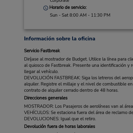
Corporate
Horario de servicio:
Sun - Sat 8:00 AM - 11:30 PM
Información sobre la oficina
Servicio Fastbreak
Diríjase al mostrador de Budget. Utilice la línea para c
al quiosco de Fastbreak. Presente una identificación y r
llegar al vehículo.
DEVOLUCIÓN FASTBREAK: Siga los letreros del aeropuert
alquiler. Registre el millaje y el nivel de combustible
contrato de alquiler cerrado dentro de 48 horas.
Direcciones generales
MOSTRADOR: Los Pasajeros de aerolíneas van al área de
VEHÍCULOS: Se estaciona fuera del área de reclamo de
DEVOLUCIONES: Igual que el retiro.
Devolución fuera de horas laborales