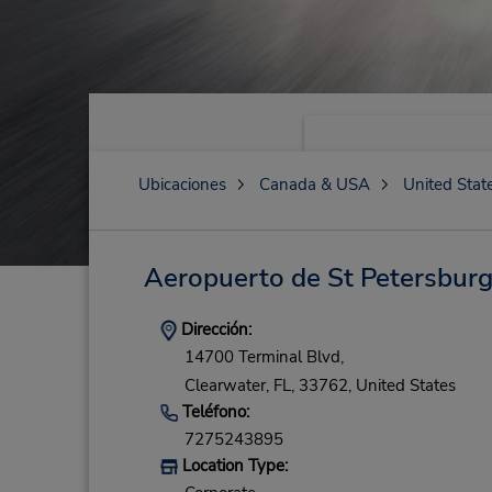
Ubicaciones
Canada & USA
United Stat
Aeropuerto de St Petersbur
Dirección:
14700 Terminal Blvd,
Clearwater,
FL,
33762,
United States
Teléfono:
7275243895
Location Type: